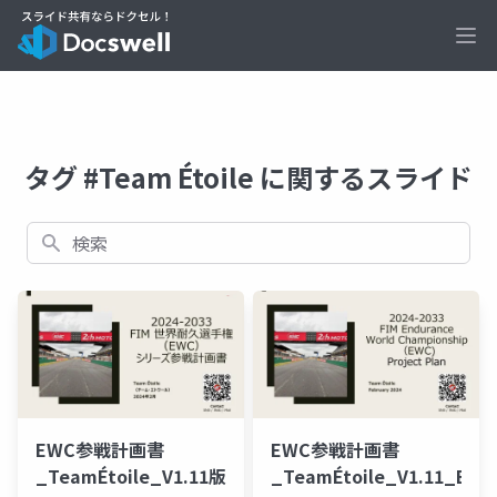
Ope
タグ #Team Étoile に関するスライド
検索
EWC参戦計画書
EWC参戦計画書
_TeamÉtoile_V1.11版
_TeamÉtoile_V1.11_EN