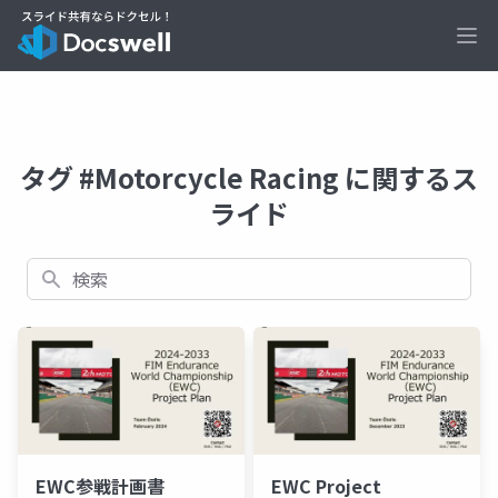
Ope
タグ #Motorcycle Racing に関するス
ライド
検索
EWC参戦計画書
EWC Project