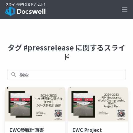
Ope
タグ #pressrelease に関するスライ
ド
検索
EWC参戦計画書
EWC Project