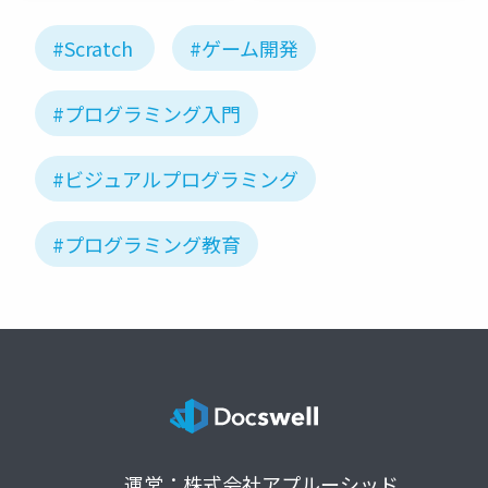
#Scratch
#ゲーム開発
#プログラミング入門
#ビジュアルプログラミング
#プログラミング教育
運営：株式会社アプルーシッド