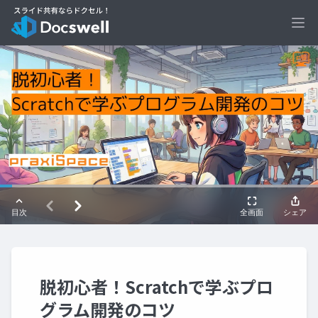
Ope
脱初心者！Scratchで学ぶプロ
グラム開発のコツ