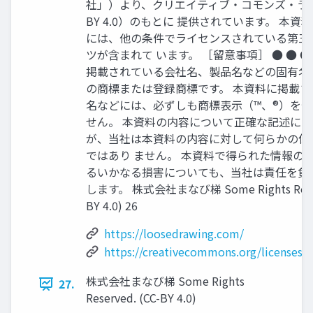
社」）より、クリエイティブ・コモンズ・ライ
BY 4.0）のもとに 提供されています。 本
には、他の条件でライセンスされている第三
ツが含まれて います。 ［留意事項］ ● ● ●
掲載されている会社名、製品名などの固有名
の商標または登録商標です。 本資料に掲載
名などには、必ずしも商標表示（™、®）を
せん。 本資料の内容について正確な記述に
が、当社は本資料の内容に対して何らかの保
ではあり ません。 本資料で得られた情報の
るいかなる損害についても、当社は責任を負
します。 株式会社まなび梯 Some Rights Reserv
BY 4.0) 26
https://loosedrawing.com/
https://creativecommons.org/licenses/b
株式会社まなび梯 Some Rights
27.
Reserved. (CC-BY 4.0)