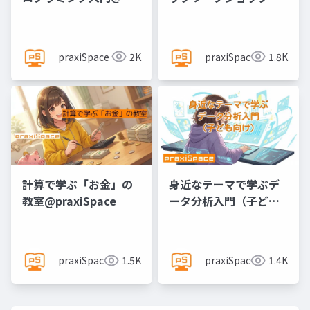
praxiSpace
@praxiSpace
praxiSpace
2K
praxiSpace
1.8K
計算で学ぶ「お金」の
身近なテーマで学ぶデ
教室@praxiSpace
ータ分析入門（子ども
向け）@praxiSpace
praxiSpace
1.5K
praxiSpace
1.4K