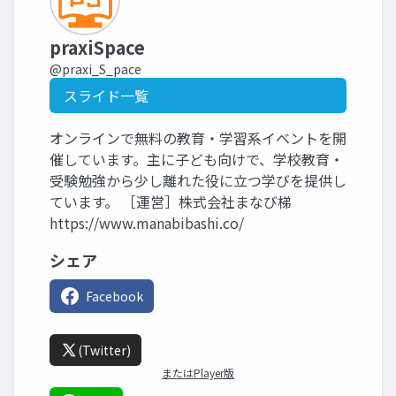
praxiSpace
@praxi_S_pace
スライド一覧
オンラインで無料の教育・学習系イベントを開
催しています。主に子ども向けで、学校教育・
受験勉強から少し離れた役に立つ学びを提供し
ています。 ［運営］株式会社まなび梯
https://www.manabibashi.co/
シェア
Facebook
(Twitter)
またはPlayer版