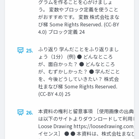
グラムを作ることを心がけましょ
う。 変数やブロック定義を使うこと
がおすすめです。 変数 株式会社まな
び梯 Some Rights Reserved. (CC-BY
4.0) ブロック定義 24
ふり返り 学んだことをふり返りまし
25.
ょう（1分） (例) ● どんなところ
が、面白かった？ ● どんなところ
が、むずかしかった？ ● 学んだこと
を、今後どうしていきたい？ 株式会
社まなび梯 Some Rights Reserved.
(CC-BY 4.0) 25
本資料の権利と留意事項 ［使用画像の出典］
26.
は以下のサイトよりダウンロードして利用し
Loose Drawing https://loosedrawing.c
イセンス］ ● ● 本資料は、株式会社まなび