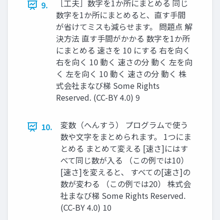
［工夫］数字を1か所にまとめる 同じ
9.
数字を1か所にまとめると、直す手間
が省けてミスも減らせます。 問題点 解
決方法 直す手間がかかる 数字を1か所
にまとめる 速さを 10 にする 右を向く
右を向く 10 動く 速さの分 動く 左を向
く 左を向く 10 動く 速さの分 動く 株
式会社まなび梯 Some Rights
Reserved. (CC-BY 4.0) 9
変数（へんすう） プログラムで使う
10.
数や文字をまとめられます。 1つにま
とめる まとめて変える [速さ]にはす
べて同じ数が入る （この例では10）
[速さ]を変えると、 すべての[速さ]の
数が変わる （この例では20） 株式会
社まなび梯 Some Rights Reserved.
(CC-BY 4.0) 10