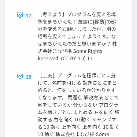
［考えよう］プログラムを変える場
17.
所をまちがえた！ 友達に[移動]の部
分を変えるお願いしましたが、別の
場所を変えてしまっ たようです。な
ぜまちがえたのだと思いますか？ 株
式会社まなび梯 Some Rights
Reserved. (CC-BY 4.0) 17
［工夫］プログラムを種類ごとに分
18.
けて、名前を付ける 動きごとにまと
めると、何をしているか分かりやす
くなります。 問題点 解決方法 どこで
何をしているか 分からない プログラ
ムを動きごとに まとめる 右を向く 移
動する 右を向く 10 動く ジャンプす
る 10 動く 上を向く 上を向く 10 動く
10 動く 株式会社まなび梯 Some