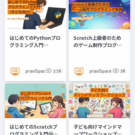
はじめてのPythonプロ
Scratch上級者のため
グラミング入門
のゲーム制作プログラ
@praxiSpace
ミング実践
@praxiSpace
praxiSpace
3.5K
praxiSpace
3K
はじめてのScratchプ
子ども向けマインドマ
ログラミング入門＠
ップワークショップ