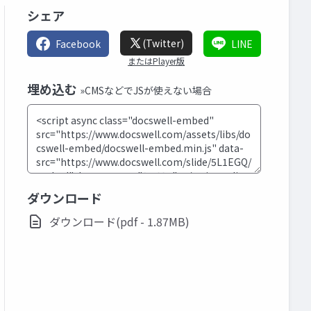
シェア
(Twitter)
Facebook
LINE
またはPlayer版
埋め込む
»CMSなどでJSが使えない場合
ダウンロード
ダウンロード(pdf - 1.87MB)