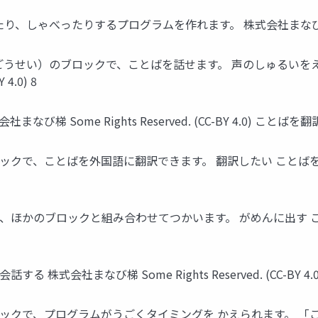
ったりするプログラムを作れます。 株式会社まなび梯 Some Right
ごうせい）のブロックで、ことばを話せます。 声のしゅるいをえ
4.0) 8
び梯 Some Rights Reserved. (CC-BY 4.0) こ
、ことばを外国語に翻訳できます。 翻訳したい ことばを入れる 株式
かのブロックと組み合わせてつかいます。 がめんに出す ことばを話
会社まなび梯 Some Rights Reserved. (CC-BY 4.0)
ックで、プログラムがうごくタイミングを かえられます。 「こ