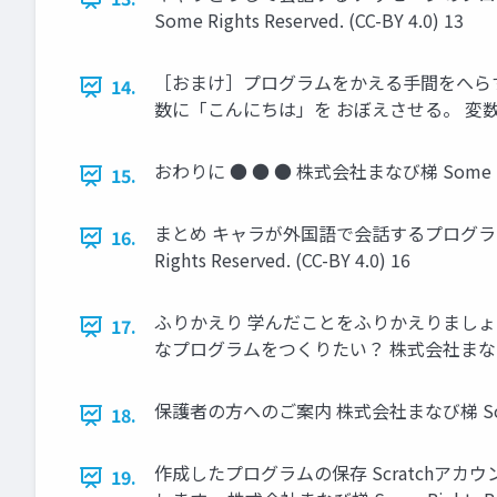
Some Rights Reserved. (CC-BY 4.0) 13
［おまけ］プログラムをかえる手間をへらす
14.
数に「こんにちは」を おぼえさせる。 変数でおぼえた
おわりに ● ● ● 株式会社まなび梯 Some Righ
15.
まとめ キャラが外国語で会話するプログラム
16.
Rights Reserved. (CC-BY 4.0) 16
ふりかえり 学んだことをふりかえりましょう
17.
なプログラムをつくりたい？ 株式会社まなび梯 Some R
保護者の方へのご案内 株式会社まなび梯 Some Right
18.
作成したプログラムの保存 Scratchア
19.