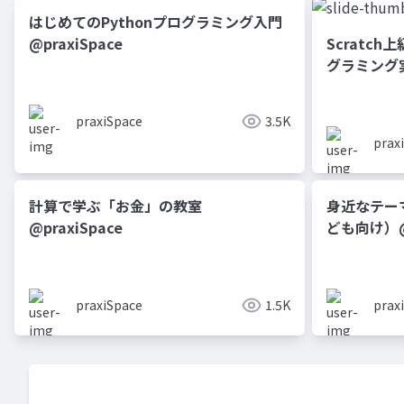
はじめてのPythonプログラミング入門
@praxiSpace
Scratc
グラミング実践
praxiSpace
3.5K
prax
計算で学ぶ「お金」の教室
身近なテー
@praxiSpace
ども向け）@p
praxiSpace
1.5K
prax