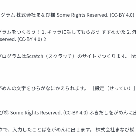
株式会社まなび梯 Some Rights Reserved. (CC-BY 4.0)
ムをつくろう！ 1. キャラに話してもらおう すすめかた 2. 
d. (CC-BY 4.0) 2
グラムはScratch（スクラッチ）のサイトでつくります。 https://
2〕 がめんの文字をひらがなにかえられます。 ［設定（せってい
me Rights Reserved. (CC-BY 4.0) ふきだしをが
したことばをがめんに出せます。 株式会社まなび梯 Some Rights 