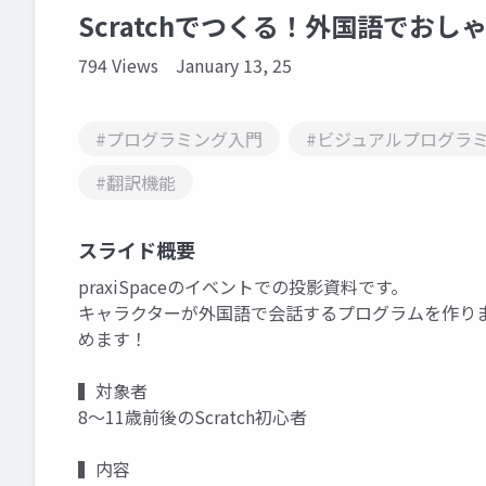
Scratchでつくる！外国語でおしゃ
794 Views
January 13, 25
#プログラミング入門
#ビジュアルプログラ
#翻訳機能
スライド概要
praxiSpaceのイベントでの投影資料です。
キャラクターが外国語で会話するプログラムを作り
めます！
▍対象者
8～11歳前後のScratch初心者
▍内容