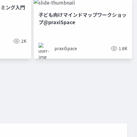
゙ラミング入門
子ども向けマインドマップワークショッ
プ@praxiSpace
2K
praxiSpace
1.8K