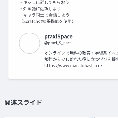
・キャラに話してもらおう
・外国語に翻訳しよう
・キャラ同士で会話しよう
（Scratchの拡張機能を使用）
praxiSpace
@praxi_S_pace
オンラインで無料の教育・学習系イベ
勉強から少し離れた役に立つ学びを提
https://www.manabibashi.co/
関連スライド