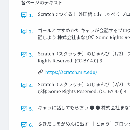
各ページのテキスト
Scratchでつくる！ 外国語でおしゃべり プログラム 
1.
ゴールとすすめかた キャラが会話するプログラ
2.
話しよう 株式会社まなび梯 Some Rights Reserve
Scratch（スクラッチ）のじゅんび〔1/2〕 プロ
3.
Rights Reserved. (CC-BY 4.0) 3
https://scratch.mit.edu/
Scratch（スクラッチ）のじゅんび〔2/
4.
び梯 Some Rights Reserved. (CC-BY 4.0) 4
キャラに話してもらおう ● ● 株式会社まなび梯 So
5.
ふきだしをがめんに出す ［ と言う］ブロックで、入力
6.