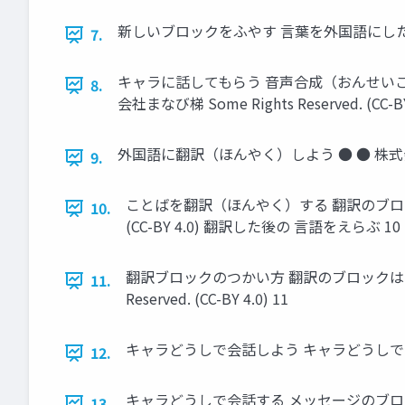
新しいブロックをふやす 言葉を外国語にしたり、しゃべ
7.
キャラに話してもらう 音声合成（おんせい
8.
会社まなび梯 Some Rights Reserved. (CC-BY 
外国語に翻訳（ほんやく）しよう ● ● 株式会社まな
9.
ことばを翻訳（ほんやく）する 翻訳のブロックで
10.
(CC-BY 4.0) 翻訳した後の 言語をえらぶ 10
翻訳ブロックのつかい方 翻訳のブロックは、ほ
11.
Reserved. (CC-BY 4.0) 11
キャラどうしで会話しよう キャラどうしで会話する 株式
12.
キャラどうしで会話する メッセージのブロ
13.