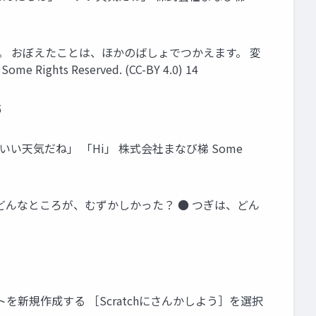
 おぼえたことは、ほかのばしょでつかえます。 変
Reserved. (CC-BY 4.0) 14
5
い天気だね」 「Hi」 株式会社まなび梯 Some
 どんなところが、むずかしかった？ ● つぎは、どん
を新規作成する ［Scratchにさんかしよう］を選択