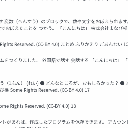
 変数（へんすう）のブロックで、数や文字をおぼえられます。
ことを つかう。 「こんにちは」 株式会社まなび梯 Some Rights 
ts Reserved. (CC-BY 4.0) まとめ ふりかえり ごあんない 1
をつくりました。 外国語で話す 会話する 「こんにちは」 「い
（1ふん） (れい) ● どんなところが、おもしろかった？ ●
ights Reserved. (CC-BY 4.0) 17
s Reserved. (CC-BY 4.0) 18
カウントがあれば、作成したプログラムを保存できます。 アカウント