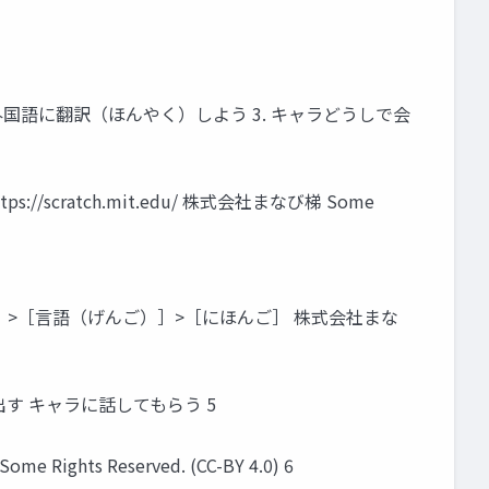
外国語に翻訳（ほんやく）しよう 3. キャラどうしで会
scratch.mit.edu/ 株式会社まなび梯 Some
）］>［言語（げんご）］>［にほんご］ 株式会社まな
めんに出す キャラに話してもらう 5
Reserved. (CC-BY 4.0) 6