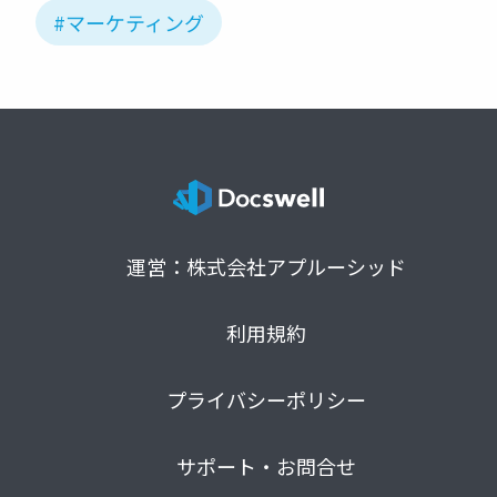
#マーケティング
運営：株式会社アプルーシッド
利用規約
プライバシーポリシー
サポート・お問合せ