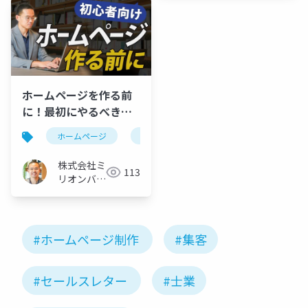
ホームページを作る前
に！最初にやるべきマ
ーケティングとは？
ホームページ
初心者
マーケティング
株式会社ミ
113
リオンバリ
ュー
#ホームページ制作
#集客
#セールスレター
#士業