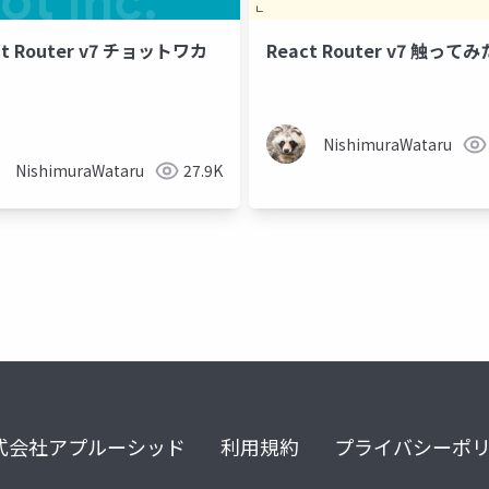
ct Router v7 チョットワカ
React Router v7 触ってみ
NishimuraWataru
NishimuraWataru
27.9K
式会社アプルーシッド
利用規約
プライバシーポ