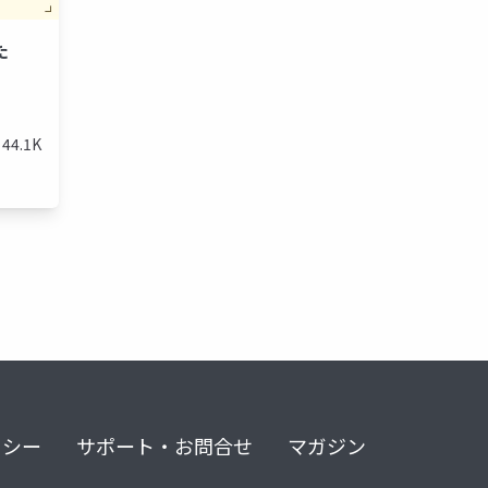
た
44.1K
リシー
サポート・お問合せ
マガジン