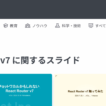
教育
ノウハウ
科学・技術
すべ
ter v7 に関するスライド