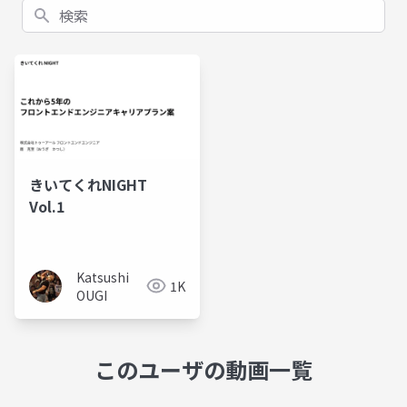
検索
きいてくれNIGHT
Vol.1
Katsushi
1K
OUGI
このユーザの動画一覧