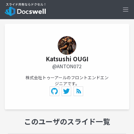
Ope
Katsushi OUGI
@ANTON072
株式会社トゥーアールのフロントエンドエン
ジニアです。
このユーザのスライド一覧