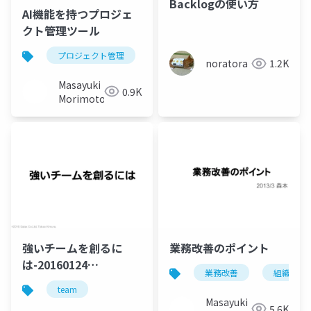
Backlogの使い方
AI機能を持つプロジェ
クト管理ツール
プロジェクト管理
プロジェジェクトマネジメント
noratora
1.2K
Masayuki
0.9K
Morimoto
強いチームを創るに
業務改善のポイント
は-20160124
業務改善
組織改善
Gaiakitchen
team
Masayuki
5.6K