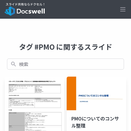
Ope
タグ #PMO に関するスライド
検索
PMOについてのコンサ
ル整理