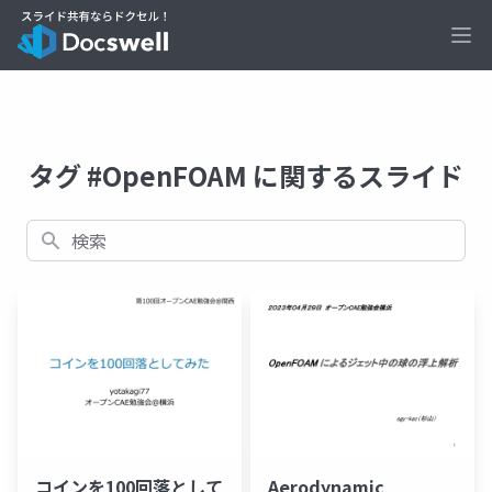
Ope
タグ #OpenFOAM に関するスライド
検索
コインを100回落として
Aerodynamic