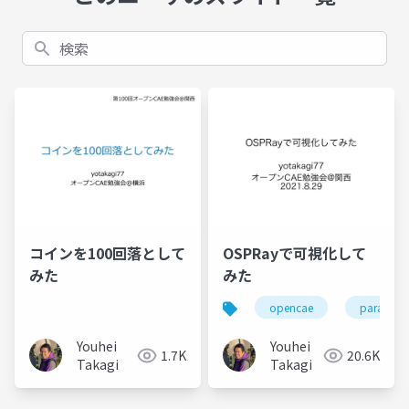
検索
コインを100回落として
OSPRayで可視化して
みた
みた
opencae
paraview
Youhei
Youhei
1.7K
20.6K
Takagi
Takagi