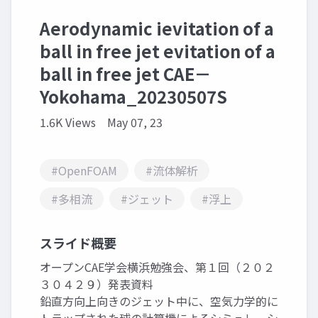
Aerodynamic ievitation of a
ball in free jet evitation of a
ball in free jet CAE－
Yokohama_20230507S
1.6K Views
May 07, 23
#OpenFOAM
#流体解析
#多相流
#ジェット
#浮上
スライド概要
オープンCAE学会横浜勉強会、第１回（２０２
３０４２９）発表資料
鉛直方向上向きのジェット中に、空気力学的に