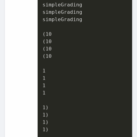
simpleGrading

simpleGrading

simpleGrading

(
10
(
10
(
10
(
10
1
1
1
1
1
1
1
1
)
