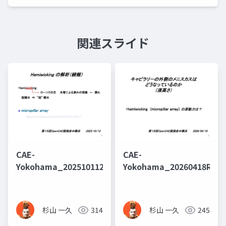
関連スライド
CAE-
CAE-
Yokohama_202510112a
Yokohama_20260418R
杉山 一久
314
杉山 一久
245