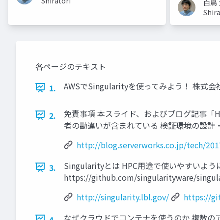
Shiratori
白鳥 貴
Shira
各ページのテキスト
AWSでSingularityを使ってみよう！ 株式会
1.
免責事項 本スライド、およびブログ記事「HPC
2.
者の勘違いが含まれている 検証環境の設計
http://blog.serverworks.co.jp/tech/20
Singularityとは HPC用途で使いやすいように作
3.
https://github.com/singularityware/sin
http://singularity.lbl.gov/
https://g
なぜクラウドでコンテナを使うのか 複数のアプリケーション
4.