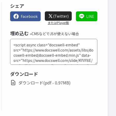
シェア
(Twitter)
Facebook
LINE
またはPlayer版
埋め込む
»CMSなどでJSが使えない場合
ダウンロード
ダウンロード(pdf - 0.97MB)