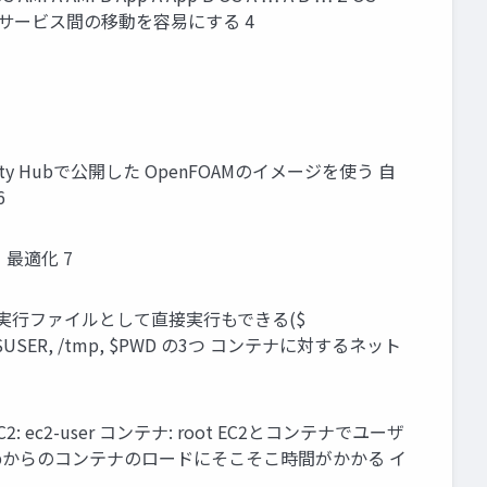
クラウドサービス間の移動を容易にする 4
rity Hubで公開した OpenFOAMのイメージを使う 自
6
・最適化 7
拡張子 実行ファイルとして直接実行もできる($
$USER, /tmp, $PWD の3つ コンテナに対するネット
-user コンテナ: root EC2とコンテナでユーザ
Hubからのコンテナのロードにそこそこ時間がかかる イ