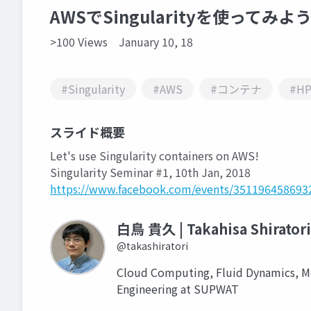
AWSでSingularityを使ってみよ
>100 Views
January 10, 18
#Singularity
#AWS
#コンテナ
#H
スライド概要
Let's use Singularity containers on AWS!
Singularity Seminar #1, 10th Jan, 2018
https://www.facebook.com/events/351196458693
白鳥 貴久 | Takahisa Shiratori
@takashiratori
Cloud Computing, Fluid Dynamics, Me
Engineering at SUPWAT