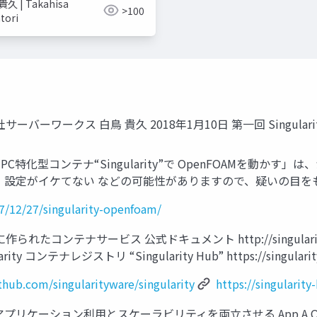
久 | Takahisa
>100
tori
社サーバーワークス 白鳥 貴久 2018年1月10日 第一回 Singulari
特化型コンテナ“Singularity”で OpenFOAMを動かす
・設定がイケてない などの可能性がありますので、疑いの目を
17/12/27/singularity-openfoam/
られたコンテナサービス 公式ドキュメント http://singularity.lb
gularity コンテナレジストリ “Singularity Hub” https://singularit
ithub.com/singularityware/singularity
https://singularity
利用とスケーラビリティを両立させる App A OS AMI A AMI B 