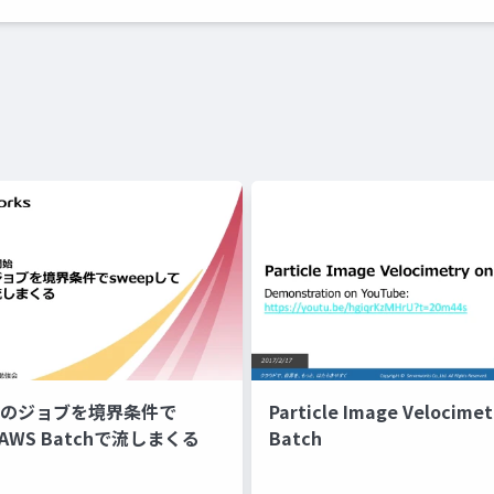
AMのジョブを境界条件で
Particle Image Velocime
AWS Batchで流しまくる
Batch