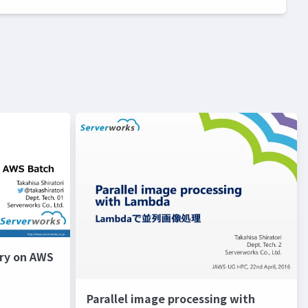
try on AWS
Parallel image processing with