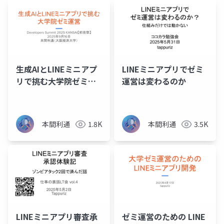
ニア
生成AIとLINEミニアプ
LINEミニアプリでゼミ
リで挑む大学院ゼミ運
運営は変わるのか
営
本間利通
1.8K
本間利通
3.5K
LINEミニアプリ審査承
ゼミ運営のための LINE