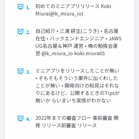
初めてのミニアプリリリース Koki
1.
Miura(@k_miura_io)
自己紹介 • 三浦 耕生(こうき) • 名古屋
2.
在住 • バックエンドエンジニア • JAWS
UG名古屋＆神戸 運営 • 俺の勉強会運
営 @k_miura_io koki.miura05
ミニアプリをリリースしたことが無い
3.
• そもそもそういう案件に出くわした
ことが無い • 開発向けの知見はそれな
りにあるけど、公開するときのTipsが
無いか らいまいち実感がわかない
2022年までの審査フロー 事前審査 開
4.
発 リリース前審査 リリース