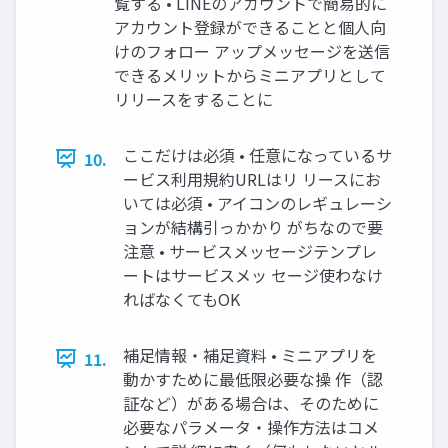
覧する • LINEのアカウントで簡易的に
アカウント登録ができることと個人向
けのフォロー アップメッセージを送信
できるメリットからミニアプリとして
リリースをすることに
ここだけは必須 • 任意になっているサ
10.
ービス利用規約URLはリ リースにお
いては必須 • アイコンのレギュレーシ
ョンが結構引っかかり がちなので要
注意 • サービスメッセージテンプレ
ートはサービスメッ セージ使わなけ
ればなくてもOK
補足情報・補足資料 • ミニアプリを
11.
動かすために最低限必要な操 作（認
証など）がある場合は、そのために
必要なパラメータ・操作方法はコメ