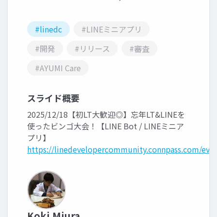
#linedc
#LINEミニアプリ
#開発
#リリース
#審査
#AYUMI Care
スライド概要
2025/12/18【初LT大歓迎◎】忘年LT&LINEを
使ったビンゴ大会！【LINE Bot / LINEミニア
プリ】
https://linedevelopercommunity.connpass.com/eve
Koki Miura