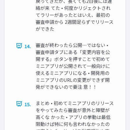
戻ってきたが、長くても2日後には連
絡が来 てた • 何度かリジェクトされ
てラリーがあったとはいえ、最初の
審査申請から 2週間足らずでリリース
ができた
審査が終わったら公開…ではない •
14.
審査申請タブにある「変更内容を公
開する」ボタンを押すことで初めて
ミニアプリが公開されて一般向けに
使えるミニアプリになる • 開発用の
ミニアプリのURLの変更ができず開
発ができないので要注 意！！
まとめ • 初めてミニアプリのリリース
15.
をやってみたら審査が意外と障壁が
高くな かった • アプリの挙動は最低
限動けば特に何も言われなかったの