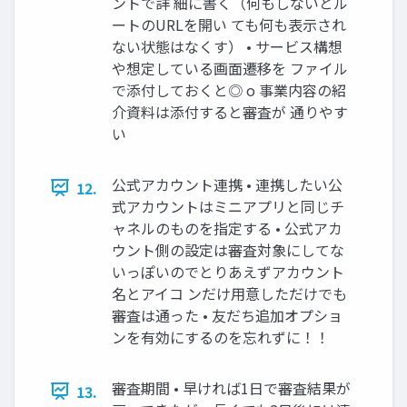
ントで詳 細に書く（何もしないとル
ートのURLを開い ても何も表示され
ない状態はなくす） • サービス構想
や想定している画面遷移を ファイル
で添付しておくと◎ o 事業内容の紹
介資料は添付すると審査が 通りやす
い
公式アカウント連携 • 連携したい公
12.
式アカウントはミニアプリと同じチ
ャネルのものを指定する • 公式アカ
ウント側の設定は審査対象にしてな
いっぽいのでとりあえずアカウント
名とアイコ ンだけ用意しただけでも
審査は通った • 友だち追加オプショ
ンを有効にするのを忘れずに！！
審査期間 • 早ければ1日で審査結果が
13.