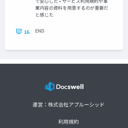
で安心した • サービス利用規約や事
業内容の資料を用意するのが重要だ
と感じた
END
16.
運営：株式会社アプルーシッド
利用規約