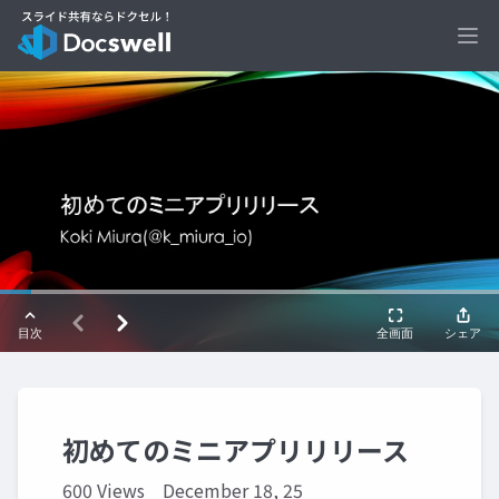
Ope
初めてのミニアプリリリース
600 Views
December 18, 25