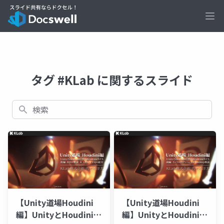
Ope
タグ #KLab に関するスライド
検索
【Unity道場Houdini
【Unity道場Houdini
編】UnityとHoudiniで
編】UnityとHoudiniで