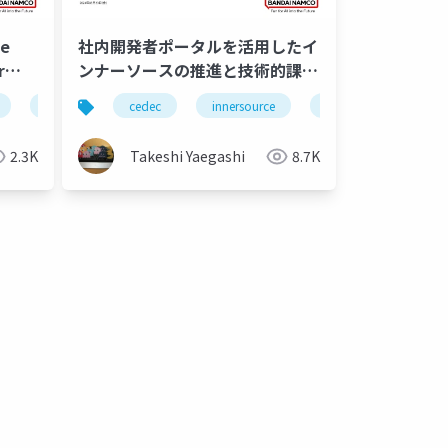
ve
社内開発者ポータルを活用したイ
r
ンナーソースの推進と技術的課題
の解決
backstage
cedec
gitea
innersource
microsoft-entra-id
platform-engineering
2.3K
Takeshi Yaegashi
8.7K
ring