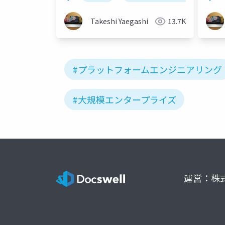
Takeshi Yaegashi
13.7K
#プラットフォームエンジニアリング
#大規模エンタープライズ
運営：株