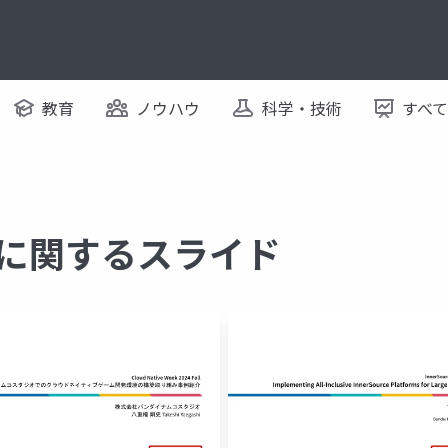
教育
ノウハウ
科学・技術
すべ
ce に関するスライド