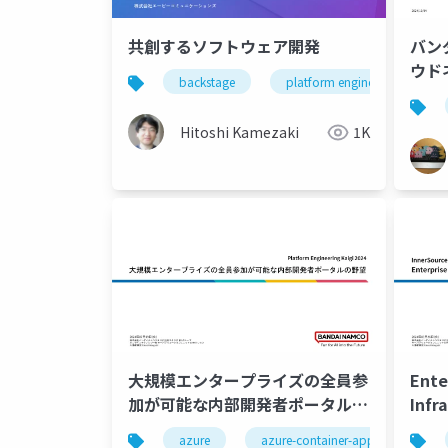
共創するソフトウェア開発
バン
ウド
backstage
platform engineering
構築
Hitoshi Kamezaki
1K
大規模エンタープライズの全員参
Ente
加が可能な内部開発者ポータルの
Infr
野望
Bac
azure
azure-container-apps
mic