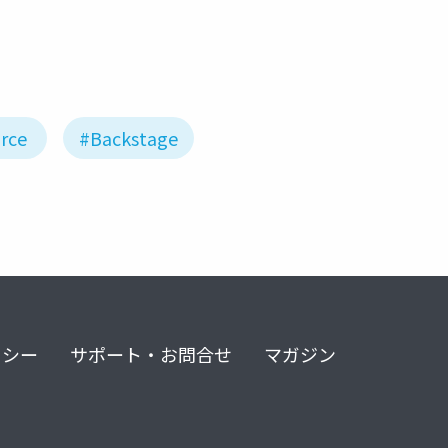
rce
#Backstage
リシー
サポート・お問合せ
マガジン