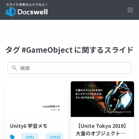
Ope
タグ #GameObject に関するスライド
検索
Unity6 学習メモ
【Unite Tokyo 2019】
大量のオブジェクトを
unity
unity6
ビューポート座標
スクリー