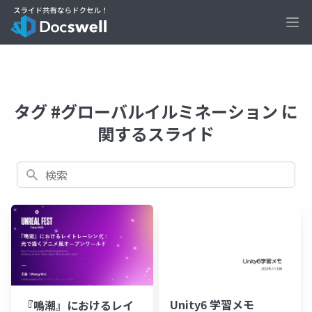
Ope
タグ #グローバルイルミネーション に
関するスライド
検索
Unity6 学習メモ
『鳴潮』におけるレイ