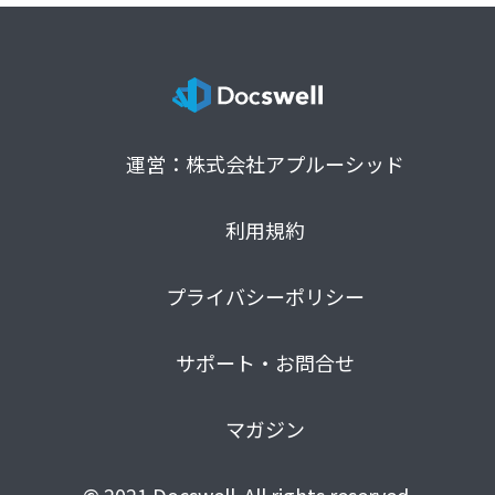
運営：株式会社アプルーシッド
利用規約
プライバシーポリシー
サポート・お問合せ
マガジン