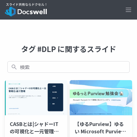
Ope
タグ #DLP に関するスライド
検索
CASBとは|シャドーIT
【ゆるPurview】ゆる
の可視化と一元管理を1
い Microsoft Purview