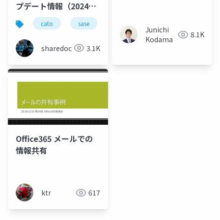
ナント環境戦略のオス
プデート情報（2024年
スメを読み解いてみる
8月版）
cato
sase
productupdate
Junichi
8.1K
Kodama
sharedoc
3.1K
Office365 メールでの
情報共有
ktr
617