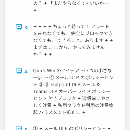
の？ ✦ 「まだやらなくてもいいか…」
✦
✦ ✦ ✦ ✦ ちょっと待って！ アラート
3.
をみれなくても、 完全にブロックでき
なくても、 できること、あります ✦ ✦
まずは ここ から、やってみません
か？ ✦ ✦
Quick Win のアイデア 〜 3つの小さな
4.
一歩 〜 ① メール DLP の ポリシーヒン
ト ② ③ Endpoint DLP メール &
Teams DLP オーバーライド ポリシー
ヒント 付きブロック ✦ 送信前にやさ
しく注意 ✦ 私用クラウド利用の注意喚
起 ハラスメント抑止に ✦
① ✦ メール DLP のポリシーヒント ✦
5.