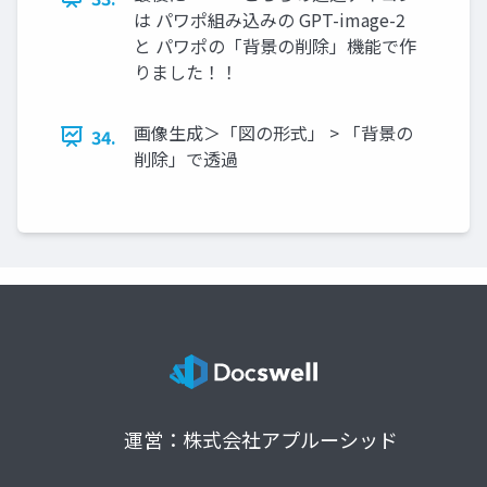
は パワポ組み込みの GPT-image-2
と パワポの「背景の削除」機能で作
りました！！
画像生成＞「図の形式」 > 「背景の
34.
削除」で透過
運営：株式会社アプルーシッド