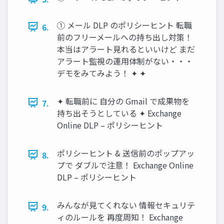
① メール DLP のポリシーヒント 転職
6.
前のフリーメールへの持ち出し対策！
本当はアラート見れるといいけど まだ
アラート監視の運用体制がない・・・
デモをみてみよう！ ✦ ✦
✦ 転職前に 自分の Gmail で成果物を
7.
持ち出そうとしている ✦ Exchange
Online DLP – ポリシーヒント
ポリシーヒント & 送信前のポップアッ
8.
プで ダブルで注意！ Exchange Online
DLP – ポリシーヒント
みんなが見てくれない 情報セキュリテ
9.
ィのルールを 再度周知！ Exchange