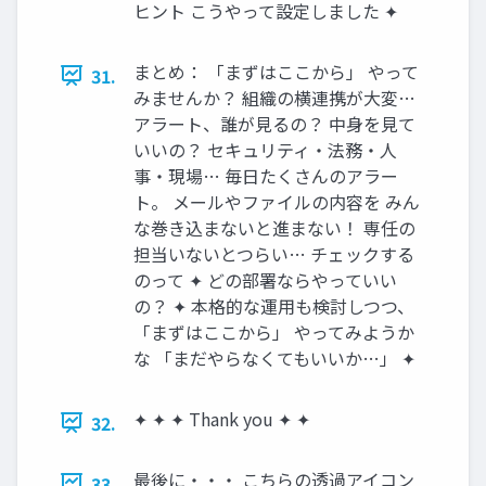
ヒント こうやって設定しました ✦
まとめ： 「まずはここから」 やって
31.
みませんか？ 組織の横連携が大変…
アラート、誰が見るの？ 中身を見て
いいの？ セキュリティ・法務・人
事・現場… 毎日たくさんのアラー
ト。 メールやファイルの内容を みん
な巻き込まないと進まない！ 専任の
担当いないとつらい… チェックする
のって ✦ どの部署ならやっていい
の？ ✦ 本格的な運用も検討しつつ、
「まずはここから」 やってみようか
な 「まだやらなくてもいいか…」 ✦
✦ ✦ ✦ Thank you ✦ ✦
32.
最後に・・・ こちらの透過アイコン
33.