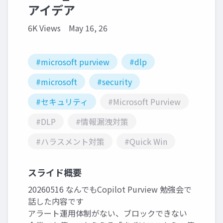
アイデア
6K Views
May 16, 26
#microsoft purview
#dlp
#microsoft
#security
#セキュリティ
#Microsoft Purview
#DLP
#情報漏洩対策
#ハラスメント対策
#Quick Win
スライド概要
20260516 なんでもCopilot Purview 勉強会で
話した内容です
アラート運用体制がない、ブロックできない