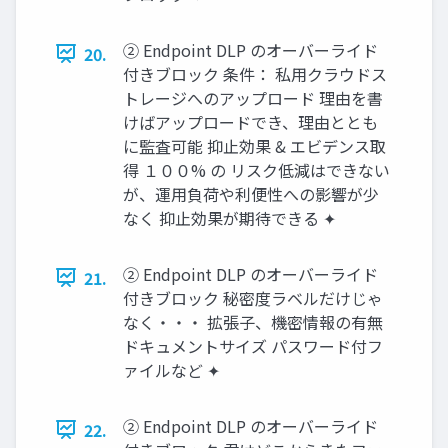
② Endpoint DLP のオーバーライド
20.
付きブロック 条件： 私用クラウドス
トレージへのアップロード 理由を書
けばアップロードでき、理由ととも
に監査可能 抑止効果 & エビデンス取
得 １００% の リスク低減はできない
が、運用負荷や利便性への影響が少
なく 抑止効果が期待できる ✦
② Endpoint DLP のオーバーライド
21.
付きブロック 秘密度ラベルだけじゃ
なく・・・ 拡張子、機密情報の有無
ドキュメントサイズ パスワード付フ
ァイルなど ✦
② Endpoint DLP のオーバーライド
22.