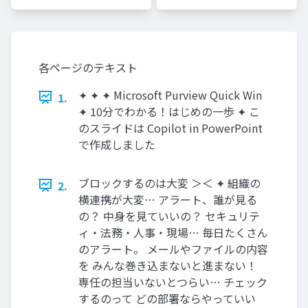
各ページのテキスト
✦ ✦ ✦ Microsoft Purview Quick Win
1.
✦ 10分でわかる！はじめの一歩 ✦ こ
のスライドは Copilot in PowerPoint
で作成しました
ブロックするのは大変 ＞＜ ✦ 組織の
2.
横連携が大変… アラート、誰が見る
の？ 中身を見ていいの？ セキュリテ
ィ・法務・人事・現場… 毎日たくさん
のアラート。 メールやファイルの内容
を みんな巻き込まないと進まない！
専任の担当いないとつらい… チェック
するのって どの部署ならやっていい