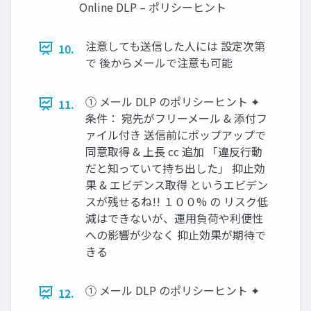
Online DLP – ポリシーヒント
注意しても送信した人には 設定次第
10.
で 後からメールで注意も可能
① メール DLP のポリシーヒント ✦
11.
条件： 宛先がフリーメール & 添付フ
ァイル付き 送信前にポップアップで
同意取得 & 上長 cc 追加 「違反行動
だと知っていて持ち出した」 抑止効
果 & エビデンス取得 というエビデン
スが残せるね!! １００% の リスク低
減はできないが、運用負荷や利便性
への影響が少なく 抑止効果が期待で
きる
① メール DLP のポリシーヒント ✦
12.