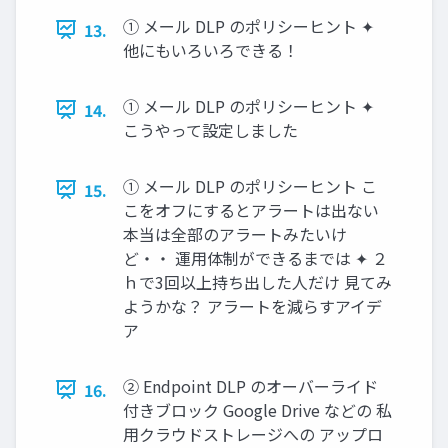
① メール DLP のポリシーヒント ✦
13.
他にもいろいろできる！
① メール DLP のポリシーヒント ✦
14.
こうやって設定しました
① メール DLP のポリシーヒント こ
15.
こをオフにするとアラートは出ない
本当は全部のアラートみたいけ
ど・・ 運用体制ができるまでは ✦ ２
ｈで3回以上持ち出した人だけ 見てみ
ようかな？ アラートを減らすアイデ
ア
② Endpoint DLP のオーバーライド
16.
付きブロック Google Drive などの 私
用クラウドストレージへの アップロ