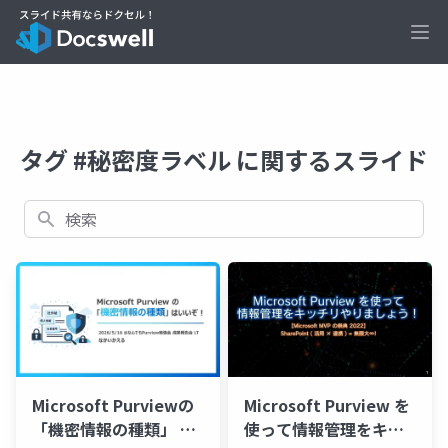
Ope
タグ #秘密度ラベル に関するスライド
検索
Microsoft Purviewの
Microsoft Purview を
「機密情報の種類」 は
使って情報管理をキッ