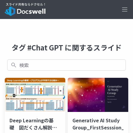
Ope
タグ #Chat GPT に関するスライド
検索
Deep Learningの基
Generative AI Study
礎 図だくさん解説 ~
Group_FirstSesssion_202