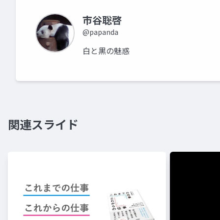
市谷聡啓
@papanda
白と黒の魅惑
関連スライド