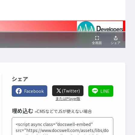
シェア
(Twitter)
Facebook
LINE
またはPlayer版
埋め込む
»CMSなどでJSが使えない場合