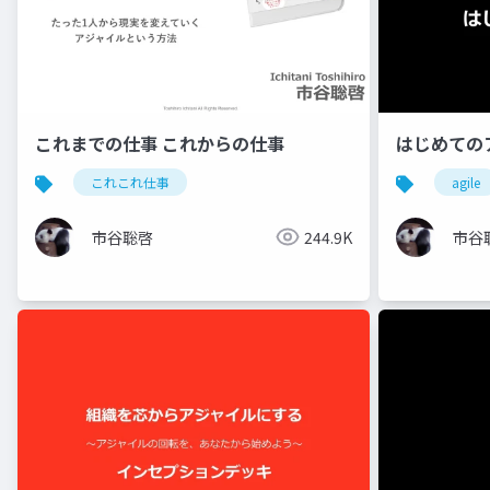
これまでの仕事 これからの仕事
はじめての
これこれ仕事
agile
市谷聡啓
244.9K
市谷