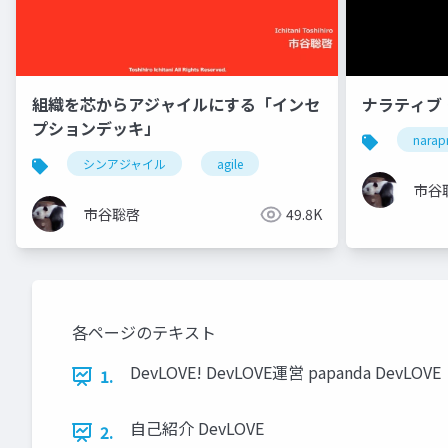
組織を芯からアジャイルにする「インセ
ナラティブ
プションデッキ」
narap
シンアジャイル
agile
市谷
市谷聡啓
49.8K
各ページのテキスト
DevLOVE! DevLOVE運営 papanda DevLOVE
1.
自己紹介 DevLOVE
2.