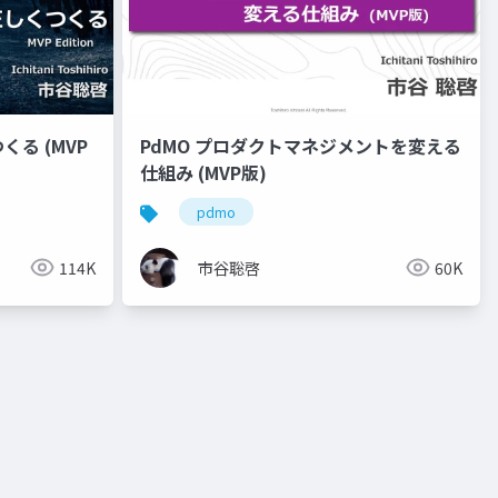
る (MVP
PdMO プロダクトマネジメントを変える
仕組み (MVP版)
pdmo
114K
市谷聡啓
60K