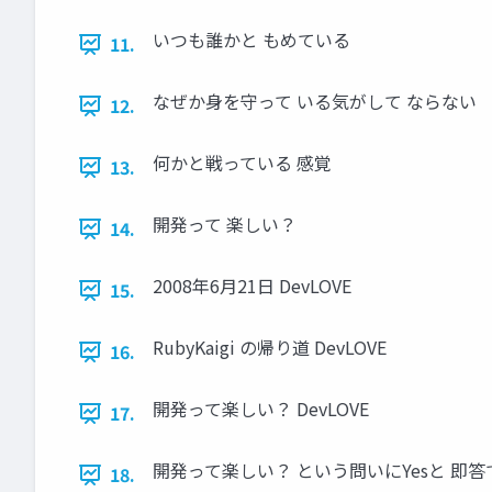
いつも誰かと もめている
11.
なぜか身を守って いる気がして ならない
12.
何かと戦っている 感覚
13.
開発って 楽しい？
14.
2008年6月21日 DevLOVE
15.
RubyKaigi の帰り道 DevLOVE
16.
開発って楽しい？ DevLOVE
17.
開発って楽しい？ という問いにYesと 即答でき
18.