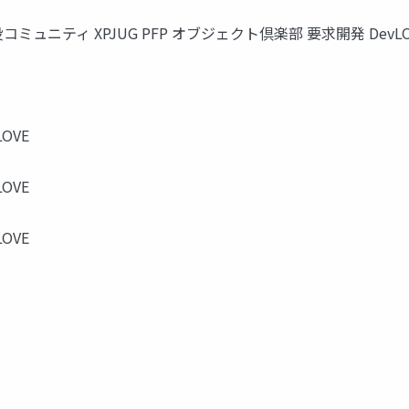
出没コミュニティ XPJUG PFP オブジェクト倶楽部 要求開発 DevLO
OVE
OVE
OVE
。