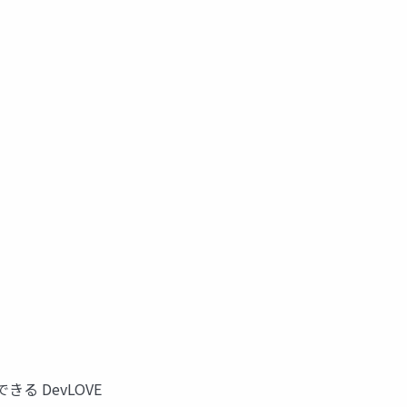
る DevLOVE