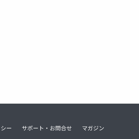
ame
エンジニア
リシー
サポート・お問合せ
マガジン