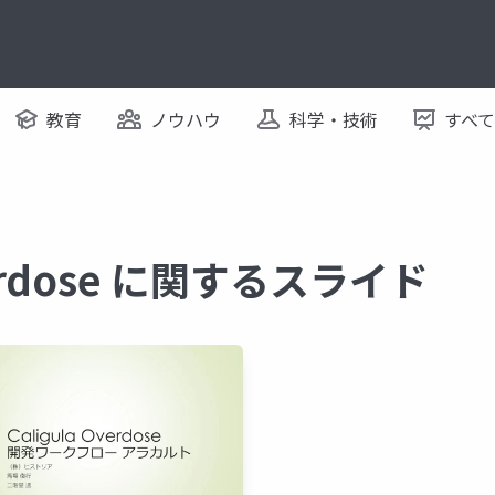
教育
ノウハウ
科学・技術
すべ
Overdose に関するスライド