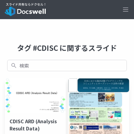
Ope
タグ #CDISC に関するスライド
検索
CDISC ARD (Analysis
Result Data)