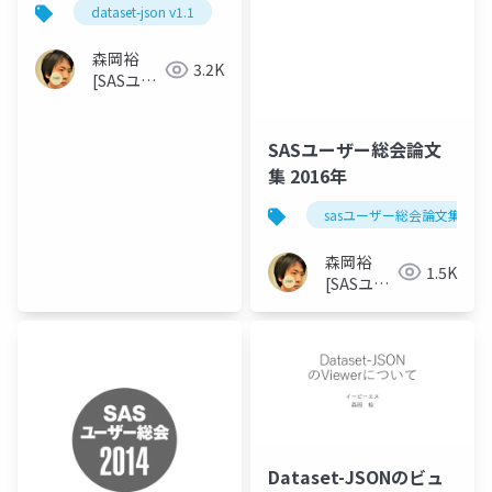
dataset-json v1.1
sasとdataset-jsonの変換
JSON]
森岡裕
3.2K
[SASユー
ザー総会
世話人]
SASユーザー総会論文
集 2016年
sasユーザー総会論文集 201
森岡裕
1.5K
[SASユー
ザー総会
世話人]
Dataset-JSONのビュ