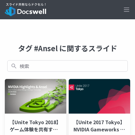
Ope
タグ #Ansel に関するスライド
検索
【Unite Tokyo 2018】
【Unite 2017 Tokyo】
ゲーム体験を共有する
NVIDIA Gameworks ア