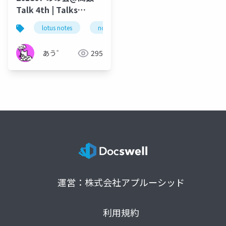
Talk 4th | Talks
around @Functions
lotus notes
notes domino
domino designer
in Notes and Domino
あう゛
295
運営：株式会社アプルーシッド
利用規約