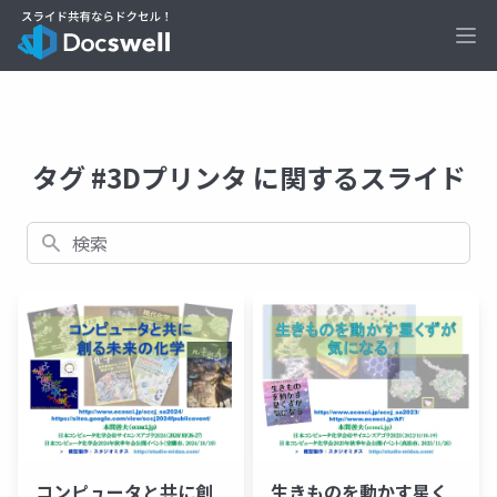
Ope
タグ #3Dプリンタ に関するスライド
検索
コンピュータと共に創
生きものを動かす星く