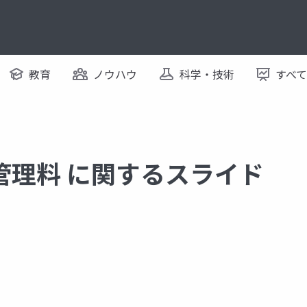
教育
ノウハウ
科学・技術
すべ
管理料 に関するスライド