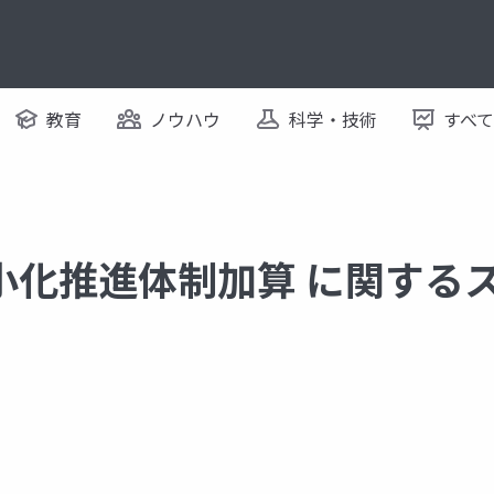
教育
ノウハウ
科学・技術
すべ
小化推進体制加算 に関する