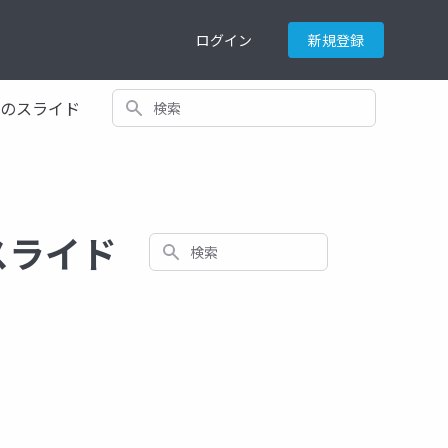
ログイン
新規登録
検索
てのスライド
スライド
検索