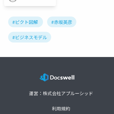
#ピクト図解
#赤坂英彦
#ビジネスモデル
運営：株式会社アプルーシッド
利用規約