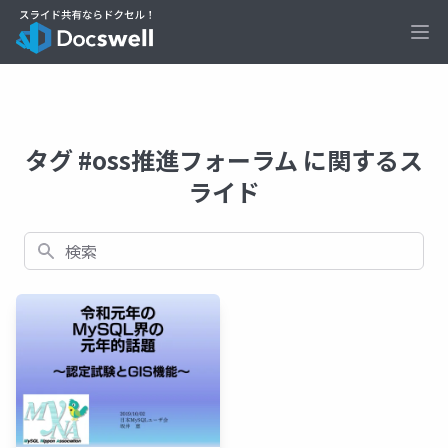
Ope
タグ #oss推進フォーラム に関するス
ライド
検索