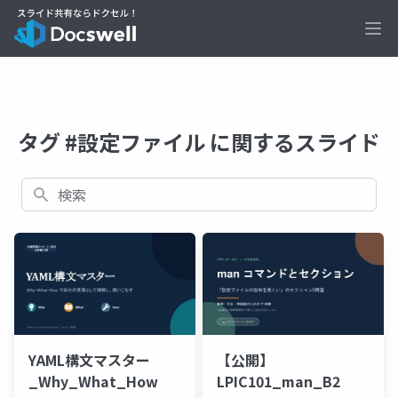
Ope
タグ #設定ファイル に関するスライド
検索
YAML構文マスター
【公開】
_Why_What_How
LPIC101_man_B2