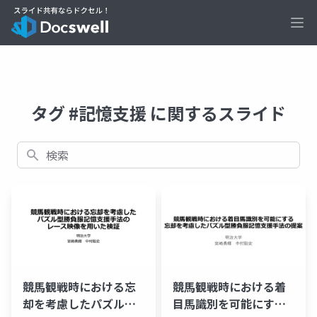
Ope
タグ #記憶支援 に関するスライド
検索
競馬観戦時における忘
競馬観戦時における着
却を考慮したパズル型
目馬識別を可能にする