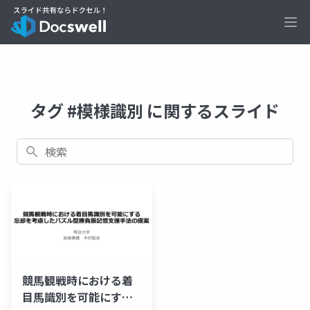
Ope
タグ #模様識別 に関するスライド
検索
競馬観戦時における着
目馬識別を可能にする