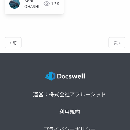
Kent
1.3K
OHASHI
« 前
次 »
運営：株式会社アプルーシッド
利用規約
プライバシーポリシー