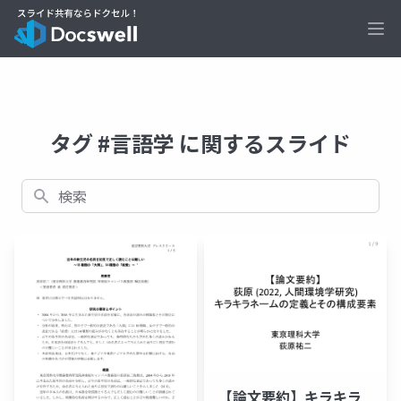
Ope
タグ #言語学 に関するスライド
検索
【論文要約】キラキラ