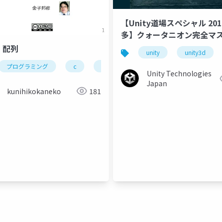
【Unity道場スペシャル 201
多】クォータニオン完全マ
. 配列
unity
unity3d
プログラミング
c
配列
行列
多次元の配列
Unity Technologies
Japan
kunihikokaneko
181