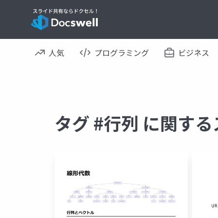
人気
プログラミング
ビジネス
タグ #行列 に関す