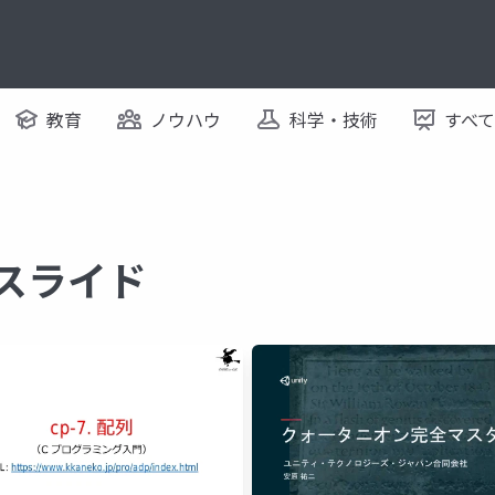
教育
ノウハウ
科学・技術
すべ
るスライド