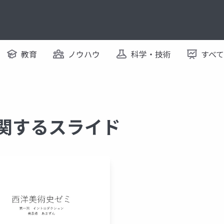
教育
ノウハウ
科学・技術
すべ
に関するスライド