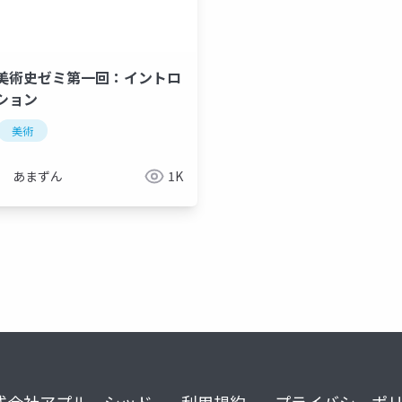
美術史ゼミ第一回：イントロ
ション
美術
あまずん
1K