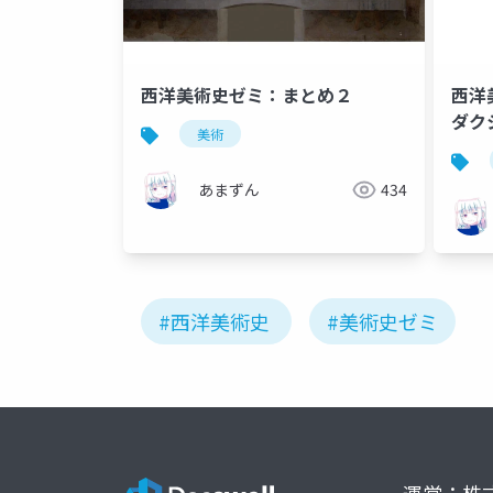
西洋美術史ゼミ：まとめ２
西洋
ダク
美術
あまずん
434
#西洋美術史
#美術史ゼミ