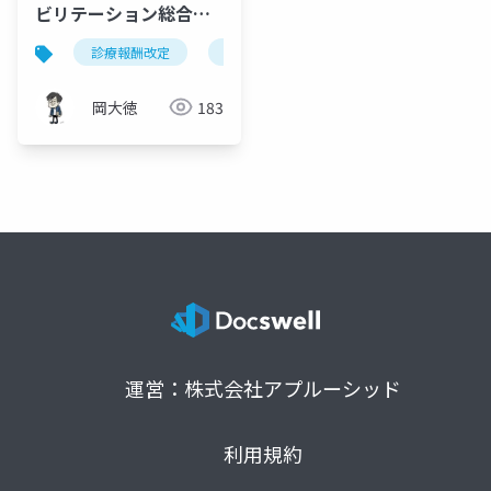
ビリテーション総合計
画評価料の見直し徹底
診療報酬改定
リハビリテーション
総合計画評価
解説
岡大徳
183
運営：株式会社アプルーシッド
利用規約