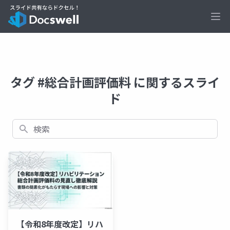
Ope
タグ #総合計画評価料 に関するスライ
ド
検索
【令和8年度改定】リハ