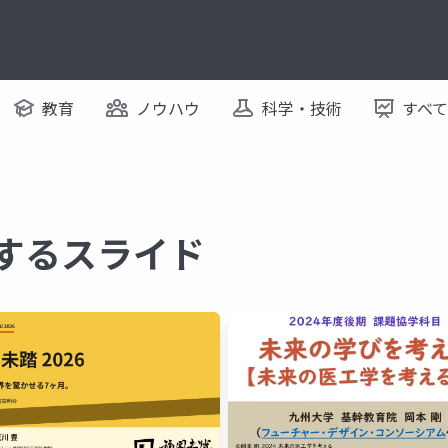
教育
ノウハウ
科学・技術
すべ
関するスライド