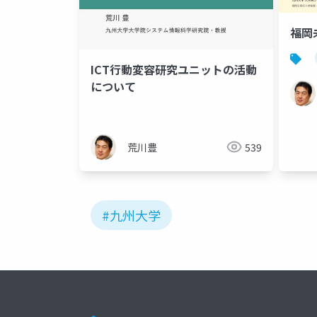
福岡
ICT行動変容研究ユニットの活動
について
荒川豊
539
#九州大学