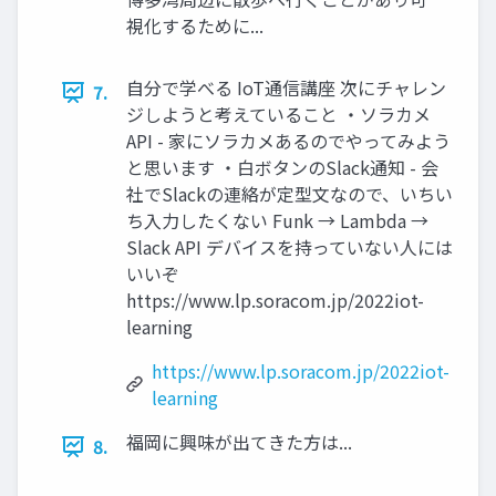
視化するために...
自分で学べる IoT通信講座 次にチャレン
7.
ジしようと考えていること ・ソラカメ
API - 家にソラカメあるのでやってみよう
と思います ・白ボタンのSlack通知 - 会
社でSlackの連絡が定型文なので、いちい
ち入力したくない Funk → Lambda →
Slack API デバイスを持っていない人には
いいぞ
https://www.lp.soracom.jp/2022iot-
learning
https://www.lp.soracom.jp/2022iot-
learning
福岡に興味が出てきた方は...
8.