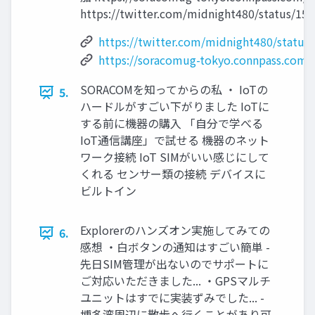
https://twitter.com/midnight480/status/1
https://twitter.com/midnight480/statu
https://soracomug-tokyo.connpass.com/
SORACOMを知ってからの私 ・ IoTの
5.
ハードルがすごい下がりました IoTに
する前に機器の購入 「自分で学べる
IoT通信講座」で試せる 機器のネット
ワーク接続 IoT SIMがいい感じにして
くれる センサー類の接続 デバイスに
ビルトイン
Explorerのハンズオン実施してみての
6.
感想 ・白ボタンの通知はすごい簡単 -
先日SIM管理が出ないのでサポートに
ご対応いただきました... ・GPSマルチ
ユニットはすでに実装ずみでした... -
博多湾周辺に散歩へ行くことがあり可