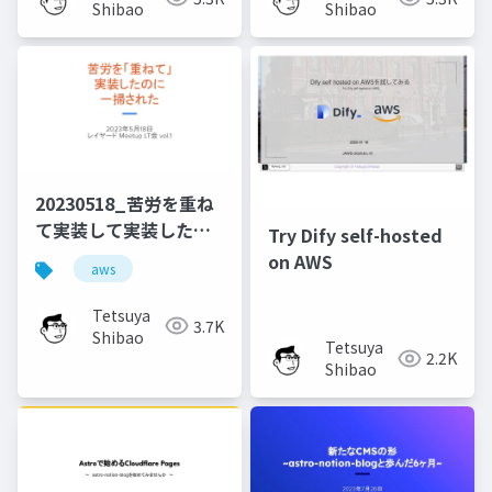
Shibao
Shibao
20230518_苦労を重ね
て実装して実装したの
Try Dify self-hosted
に一掃されたこと
on AWS
aws
Tetsuya
3.7K
Shibao
Tetsuya
2.2K
Shibao