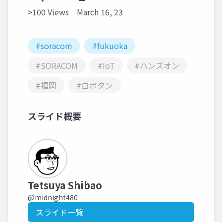
>100 Views
March 16, 23
#soracom
#fukuoka
#SORACOM
#IoT
#ハンズオン
#福岡
#白ボタン
スライド概要
Tetsuya Shibao
@midnight480
スライド一覧