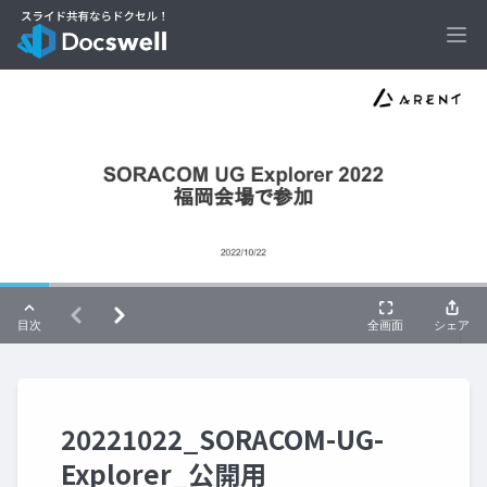
Ope
20221022_SORACOM-UG-
Explorer_公開用