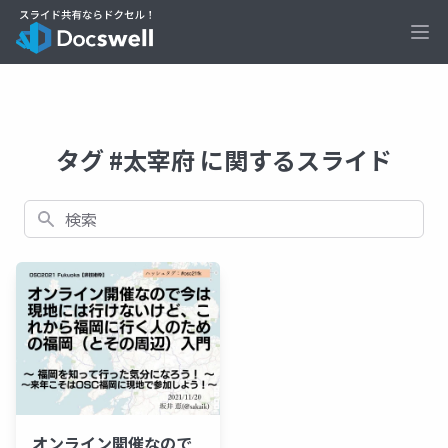
Ope
タグ #太宰府 に関するスライド
検索
オンライン開催なので