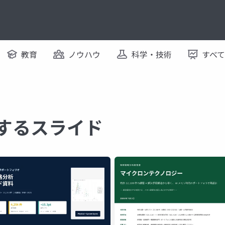
教育
ノウハウ
科学・技術
すべ
関するスライド