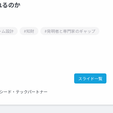
れるのか
ーム設計
#知財
#発明者と専門家のギャップ
スライド一覧
クシード・テックパートナー