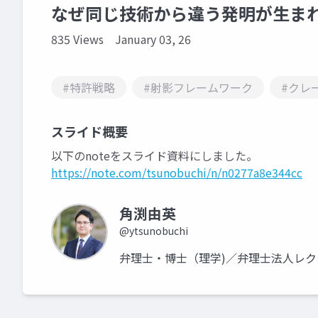
なぜ同じ技術から違う発明が生ま
835 Views
January 03, 26
#特許戦略
#射影フレームワーク
#クレ
スライド概要
以下のnoteをスライド資料にしました。
https://note.com/tsunobuchi/n/n0277a8e344cc
角渕由英
@ytsunobuchi
弁理士・博士（理学)／弁理士法人レ