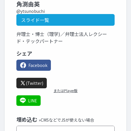
角渕由英
@ytsunobuchi
スライド一覧
弁理士・博士（理学)／弁理士法人レクシー
ド・テックパートナー
シェア
Facebook
(Twitter)
またはPlayer版
LINE
埋め込む
»CMSなどでJSが使えない場合