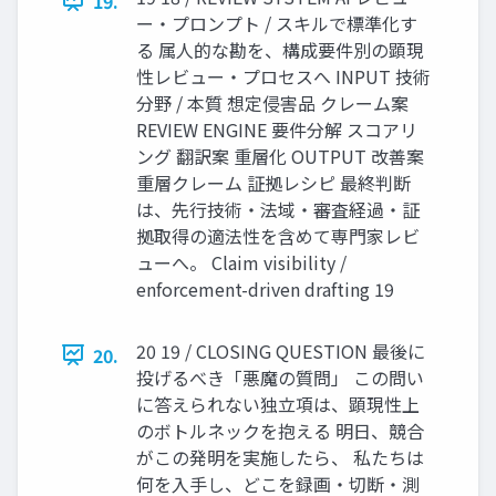
19.
ー・プロンプト / スキルで標準化す
る 属人的な勘を、構成要件別の顕現
性レビュー・プロセスへ INPUT 技術
分野 / 本質 想定侵害品 クレーム案
REVIEW ENGINE 要件分解 スコアリ
ング 翻訳案 重層化 OUTPUT 改善案
重層クレーム 証拠レシピ 最終判断
は、先行技術・法域・審査経過・証
拠取得の適法性を含めて専門家レビ
ューへ。 Claim visibility /
enforcement-driven drafting 19
20 19 / CLOSING QUESTION 最後に
20.
投げるべき「悪魔の質問」 この問い
に答えられない独立項は、顕現性上
のボトルネックを抱える 明日、競合
がこの発明を実施したら、 私たちは
何を入手し、どこを録画・切断・測