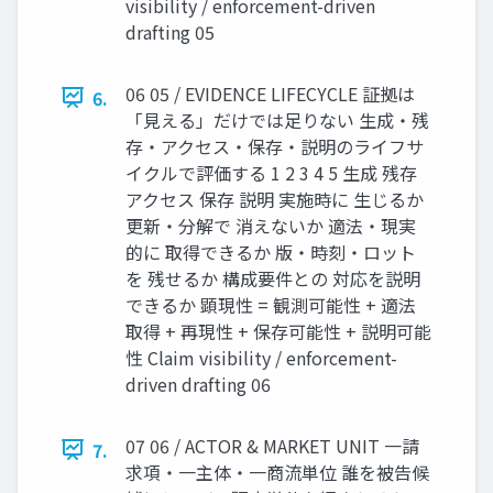
visibility / enforcement-driven
drafting 05
06 05 / EVIDENCE LIFECYCLE 証拠は
6.
「見える」だけでは足りない 生成・残
存・アクセス・保存・説明のライフサ
イクルで評価する 1 2 3 4 5 生成 残存
アクセス 保存 説明 実施時に 生じるか
更新・分解で 消えないか 適法・現実
的に 取得できるか 版・時刻・ロット
を 残せるか 構成要件との 対応を説明
できるか 顕現性 = 観測可能性 + 適法
取得 + 再現性 + 保存可能性 + 説明可能
性 Claim visibility / enforcement-
driven drafting 06
07 06 / ACTOR & MARKET UNIT 一請
7.
求項・一主体・一商流単位 誰を被告候