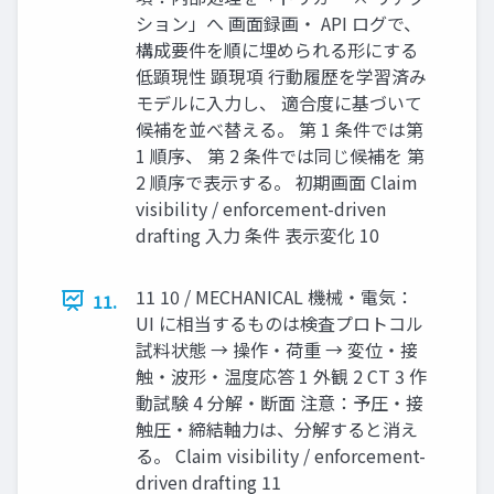
ション」へ 画面録画・ API ログで、
構成要件を順に埋められる形にする
低顕現性 顕現項 行動履歴を学習済み
モデルに入力し、 適合度に基づいて
候補を並べ替える。 第 1 条件では第
1 順序、 第 2 条件では同じ候補を 第
2 順序で表示する。 初期画面 Claim
visibility / enforcement-driven
drafting 入力 条件 表示変化 10
11 10 / MECHANICAL 機械・電気：
11.
UI に相当するものは検査プロトコル
試料状態 → 操作・荷重 → 変位・接
触・波形・温度応答 1 外観 2 CT 3 作
動試験 4 分解・断面 注意：予圧・接
触圧・締結軸力は、分解すると消え
る。 Claim visibility / enforcement-
driven drafting 11