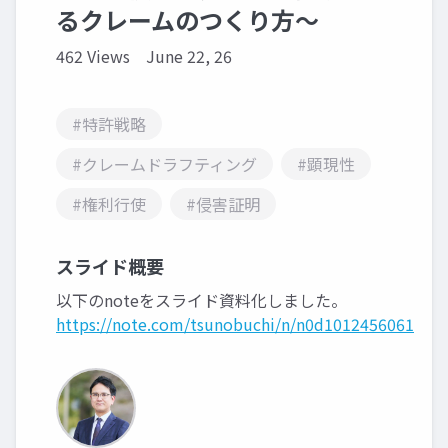
るクレームのつくり方～
462 Views
June 22, 26
#特許戦略
#クレームドラフティング
#顕現性
#権利行使
#侵害証明
スライド概要
以下のnoteをスライド資料化しました。
https://note.com/tsunobuchi/n/n0d1012456061