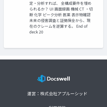
定・分析すれば、 全構成要件を埋め
られるか？ UI 画面録画 機械 CT ・切
断 化学 ピーク分析 医薬 表示物確認
未来の侵害調査と証拠保全から、現
在のクレームを逆算する。 End of
deck 20
運営：株式会社アプルーシッド