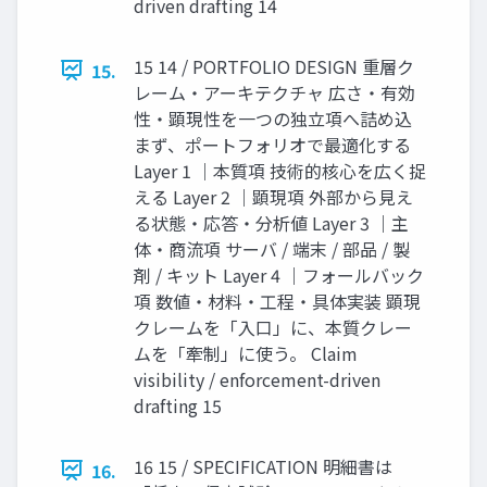
driven drafting 14
15 14 / PORTFOLIO DESIGN 重層ク
15.
レーム・アーキテクチャ 広さ・有効
性・顕現性を一つの独立項へ詰め込
まず、ポートフォリオで最適化する
Layer 1 ｜本質項 技術的核心を広く捉
える Layer 2 ｜顕現項 外部から見え
る状態・応答・分析値 Layer 3 ｜主
体・商流項 サーバ / 端末 / 部品 / 製
剤 / キット Layer 4 ｜フォールバック
項 数値・材料・工程・具体実装 顕現
クレームを「入口」に、本質クレー
ムを「牽制」に使う。 Claim
visibility / enforcement-driven
drafting 15
16 15 / SPECIFICATION 明細書は
16.