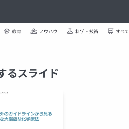
教育
ノウハウ
科学・技術
すべ
関するスライド