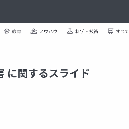
教育
ノウハウ
科学・技術
すべ
害 に関するスライド